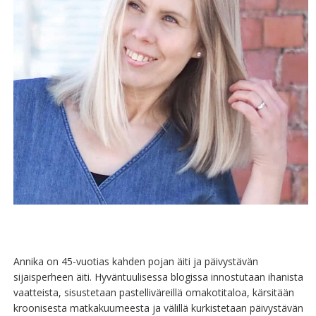
Annika on 45-vuotias kahden pojan äiti ja päivystävän
sijaisperheen äiti. Hyväntuulisessa blogissa innostutaan ihanista
vaatteista, sisustetaan pastelliväreillä omakotitaloa, kärsitään
kroonisesta matkakuumeesta ja välillä kurkistetaan päivystävän