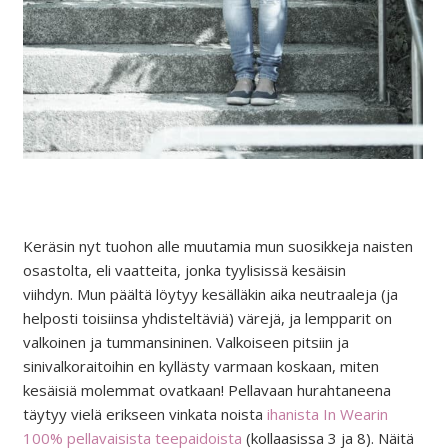
Keräsin nyt tuohon alle muutamia mun suosikkeja naisten
osastolta, eli vaatteita, jonka tyylisissä kesäisin
viihdyn. Mun päältä löytyy kesälläkin aika neutraaleja (ja
helposti toisiinsa yhdisteltäviä) värejä, ja lempparit on
valkoinen ja tummansininen. Valkoiseen pitsiin ja
sinivalkoraitoihin en kyllästy varmaan koskaan, miten
kesäisiä molemmat ovatkaan! Pellavaan hurahtaneena
täytyy vielä erikseen vinkata noista
ihanista In Wearin
100% pellavaisista teepaidoista
(kollaasissa 3 ja 8). Näitä