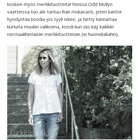
koskee myös merkkituotteita! Noissa Odd Mollyn
vaatteissa tuo ale tuntuu ihan mukavasti, joten kantsii
hyödyntää koodia jos tyyli iskee, ja tietty kannattaa
kurkata muukin valikoima, koodi kun siis käy kaikkiin
normaalihintaisiin merkkituotteisiin (ei huonekaluihin).