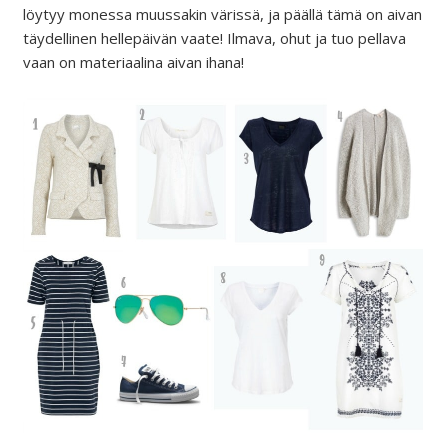
löytyy monessa muussakin värissä, ja päällä tämä on aivan
täydellinen hellepäivän vaate! Ilmava, ohut ja tuo pellava
vaan on materiaalina aivan ihana!