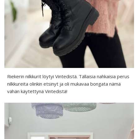
Riekerin nilkkurit löytyi Vintedistä. Tällaisia nahkaisia perus
nilkkureita olinkin etsinyt ja oli mukavaa bongata nämä
vähän käytettynä Vintedistä!