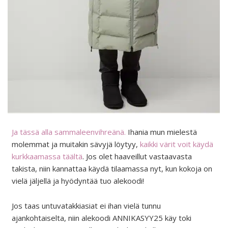
Ja tässä alla sammaleenvihreänä.
Ihania mun mielestä
molemmat ja muitakin sävyjä löytyy,
kaikki värit voit käydä
kurkkaamassa täältä
. Jos olet haaveillut vastaavasta
takista, niin kannattaa käydä tilaamassa nyt, kun kokoja on
vielä jäljellä ja hyödyntää tuo alekoodi!
Jos taas untuvatakkiasiat ei ihan vielä tunnu
ajankohtaiselta, niin alekoodi ANNIKASYY25 käy toki