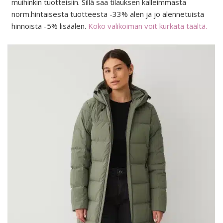
muihinkin tuotteisiin. Sillä saa tilauksen kalleimmasta
norm.hintaisesta tuotteesta -33% alen ja jo alennetuista
hinnoista -5% lisäalen.
Koko valikoiman voit kurkata täältä.