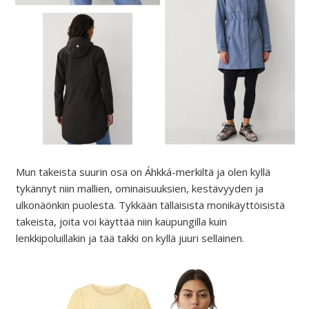
Mun takeista suurin osa on Áhkká-merkiltä ja olen kyllä
tykännyt niin mallien, ominaisuuksien, kestävyyden ja
ulkonäönkin puolesta. Tykkään tällaisista monikäyttöisistä
takeista, joita voi käyttää niin kaupungilla kuin
lenkkipoluillakin ja tää takki on kyllä juuri sellainen.