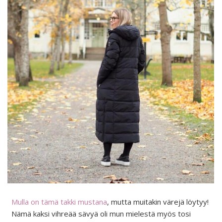
Mulla on tämä takki mustana
, mutta muitakin värejä löytyy!
Nämä kaksi vihreää sävyä oli mun mielestä myös tosi