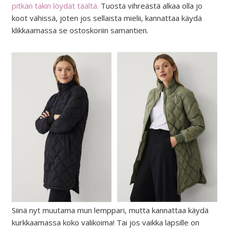
pitkän takin löydät täältä.
Tuosta vihreästä alkaa olla jo
koot vähissä, joten jos sellaista mielii, kannattaa käydä
klikkaamassa se ostoskoriin samantien.
Siinä nyt muutama mun lemppari, mutta kannattaa käydä
kurkkaamassa koko valikoima! Tai jos vaikka lapsille on