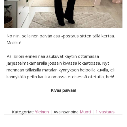
No niin, sellainen päivän asu -postaus sitten tällä kertaa.
Moikku!
Ps. Silloin ennen nää asukuvat käytiin ottamassa
järjestelmäkameralla jossain kivassa lokaatiossa. Nyt
mennään tällaisilla matalan kynnyksen helpoilla kuvilla, eli
kännykällä peilin kautta omassa eteisessä otetuilla, heh!
Kivaa päivää!
Kategoriat:
Yleinen
|
Avainsanoina
Muoti
|
1
vastaus