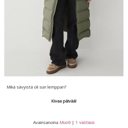
Mikä sävyistä oli sun lemppari?
Kivaa päivää!
Avainsanoina
Muoti
|
1
vastaus