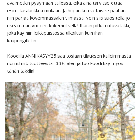
avaimetkin pysymään tallessa, eikä aina tarvitse ottaa
esim. käsilaukkua mukaan. Ja hupun kun vetäisee päähän,
niin pärjää kovemmassakin viimassa. Voin siis suositella jo
useamman vuoden kokemuksella! Ihanin pitkä untuvatakki,
joka käy niin leikkipuistossa ulkoiluun kuin ihan
kaupungillekin.
Koodilla ANNIKASYY25 saa tosiaan tilauksen kalleimmasta
norm.hint. tuotteesta -33% alen ja tuo koodi käy myös
tähän takkiin!