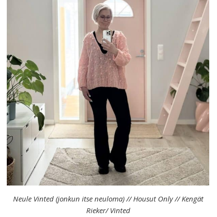
Neule Vinted (jonkun itse neuloma) // Housut Only // Kengät
Rieker/ Vinted