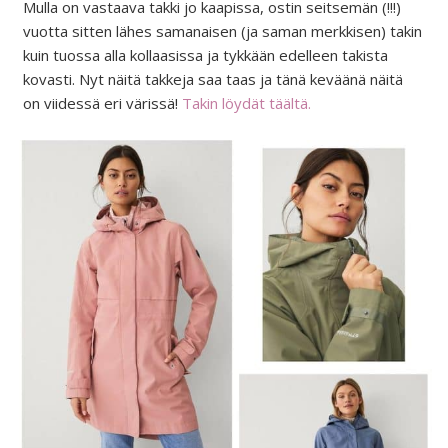
Mulla on vastaava takki jo kaapissa, ostin seitsemän (!!!)
vuotta sitten lähes samanaisen (ja saman merkkisen) takin
kuin tuossa alla kollaasissa ja tykkään edelleen takista
kovasti. Nyt näitä takkeja saa taas ja tänä keväänä näitä
on viidessä eri värissä!
Takin löydät täältä.