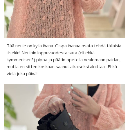
Tää neule on kyllä ihana. Oispa ihanaa osata tehdä tällaisia
itsekin! Neuloin loppuvuodesta sata (eli ehkä
kymmenisen?) pipoa ja päätin opetella neulomaan paidan,
mutta en sitten koskaan saanut aikaiseksi aloittaa.. Ehkä
vielä joku päivä!