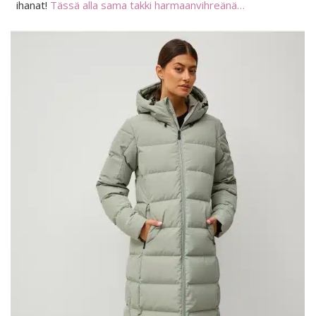
ihanat!
Tässä alla sama takki harmaanvihreänä…