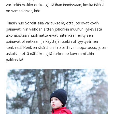
varsinkin Veikko on kengistä ihan innoissaan, koska iskällä
on samanlaiset, hih!
Tilasin nuo Sorelit sillä varauksella, että jos ovat kovin
painavat, niin vaihdan sitten johonkin muuhun. Jykevästä
ulkonäöstään huolimatta eivät mitenkään erityisen
painavat olleetkaan, ja käyttäjä itsekin oli tyytyväinen
kenkiinsä. Kenkien sisällä on irroitettava huopatossu, joten
uskoisin, että näillä kengillä tarkenee kovemmillakin
pakkasilla!