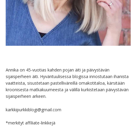
Annika on 45-vuotias kahden pojan äiti ja päivystävän
sijaisperheen äiti. Hyväntuulisessa blogissa innostutaan ihanista
vaatteista, sisustetaan pastelliväreillä omakotitaloa, kärsitään
kroonisesta matkakuumeesta ja välillä kurkistetaan päivystävän
sijaisperheen arkeen.
karkkipurkkiblogi@gmail.com
*merkityt affiliate-linkkejä