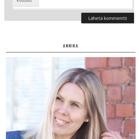
Kotisivu
ANNIKA