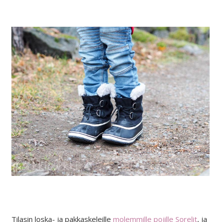
Tilasin loska- ja pakkaskeleille
molemmille pojille Sorelit
, ja