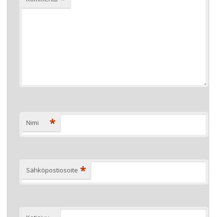
*
Nimi
*
Sähköpostiosoite