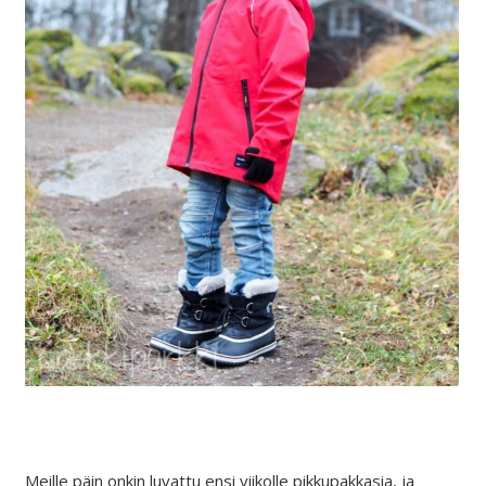
Meille päin onkin luvattu ensi viikolle pikkupakkasia, ja