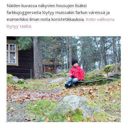
Näiden kuvassa näkyvien housujen lisäksi
farkkujoggerseita löytyy muissakin farkun väreissä ja
esimerkiksi ilman noita koristetikkauksia.
Koko valikoima
löytyy täältä.