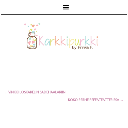
Päävalikko
Artikkelien
←
VINKKI LOSKAKELIN SADEHAALARIIN
selaus
KOKO PERHE PEFFATEATTERISSA
→