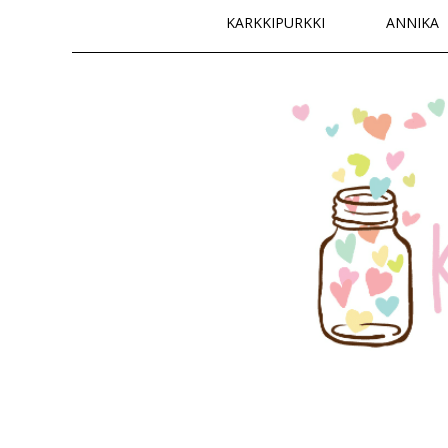
Päävalikko
KARKKIPURKKI
ANNIKA