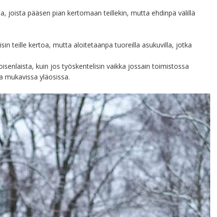
a, joista pääsen pian kertomaan teillekin, mutta ehdinpä välillä
in teille kertoa, mutta aloitetaanpa tuoreilla asukuvilla, jotka
senlaista, kuin jos työskentelisin vaikka jossain toimistossa
ja mukavissa yläosissa.