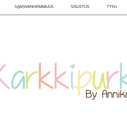
SIJAISVANHEMMUUS
SISUSTUS
TYYLI