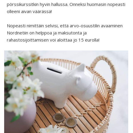
pörssikurssitkin hyvin hallussa. Onneksi huomasin nopeasti
olleeni aivan väärässä!
Nopeasti nimittäin selvisi, että arvo-osuustilin avaaminen
Nordnetiin on helppoa ja maksutonta ja
rahastosijoittamisen voi aloittaa jo 15 eurolla!