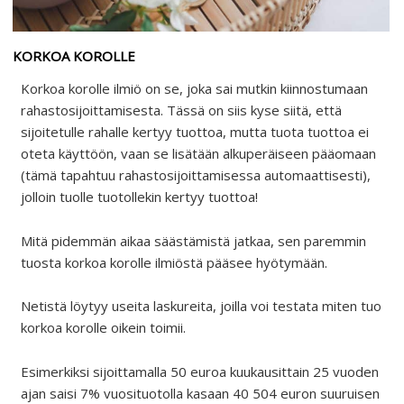
KORKOA KOROLLE
Korkoa korolle ilmiö on se, joka sai mutkin kiinnostumaan
rahastosijoittamisesta. Tässä on siis kyse siitä, että
sijoitetulle rahalle kertyy tuottoa, mutta tuota tuottoa ei
oteta käyttöön, vaan se lisätään alkuperäiseen pääomaan
(tämä tapahtuu rahastosijoittamisessa automaattisesti),
jolloin tuolle tuotollekin kertyy tuottoa!
Mitä pidemmän aikaa säästämistä jatkaa, sen paremmin
tuosta korkoa korolle ilmiöstä pääsee hyötymään.
Netistä löytyy useita laskureita, joilla voi testata miten tuo
korkoa korolle oikein toimii.
Esimerkiksi sijoittamalla 50 euroa kuukausittain 25 vuoden
ajan saisi 7% vuosituotolla kasaan 40 504 euron suuruisen