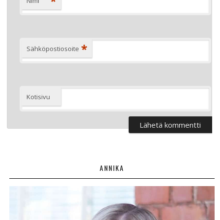
*
Nimi
*
Sähköpostiosoite
Kotisivu
ANNIKA