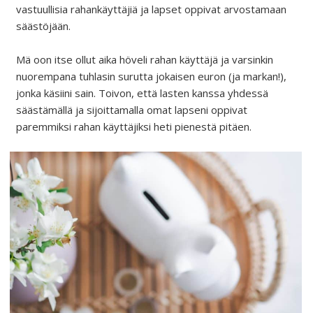
vastuullisia rahankäyttäjiä ja lapset oppivat arvostamaan
säästöjään.
Mä oon itse ollut aika höveli rahan käyttäjä ja varsinkin
nuorempana tuhlasin surutta jokaisen euron (ja markan!),
jonka käsiini sain. Toivon, että lasten kanssa yhdessä
säästämällä ja sijoittamalla omat lapseni oppivat
paremmiksi rahan käyttäjiksi heti pienestä pitäen.