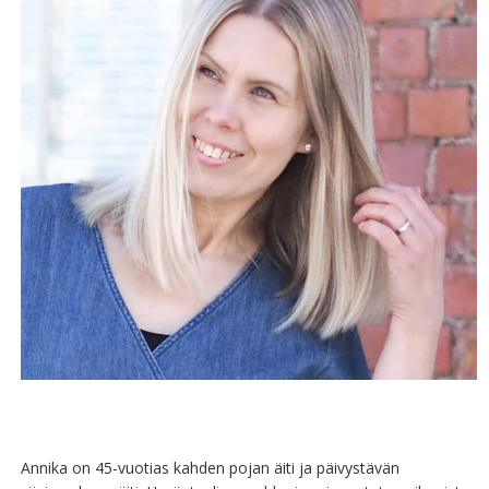
Annika on 45-vuotias kahden pojan äiti ja päivystävän