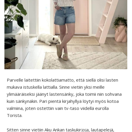
Parvelle laitettiin kokolattiamatto, että siellä olisi lasten
mukava istuskella lattialla. Sinne vietiin yksi meille
ylimääräiseksi jäänyt lastensänky, joka toimii niin sohvana
kuin sänkynäkin. Pari pientä kirjahyllyä löytyi myös kotoa
valmiina, joten ostettiin vain tv-taso viidellä eurolla
Torista.
Sitten sinne vietiin Aku Ankan taskukirjoja, lautapelejä,