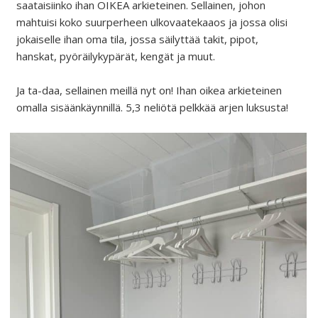
saataisiinko ihan OIKEA arkieteinen. Sellainen, johon
mahtuisi koko suurperheen ulkovaatekaaos ja jossa olisi
jokaiselle ihan oma tila, jossa säilyttää takit, pipot,
hanskat, pyöräilykypärät, kengät ja muut.
Ja ta-daa, sellainen meillä nyt on! Ihan oikea arkieteinen
omalla sisäänkäynnillä. 5,3 neliötä pelkkää arjen luksusta!