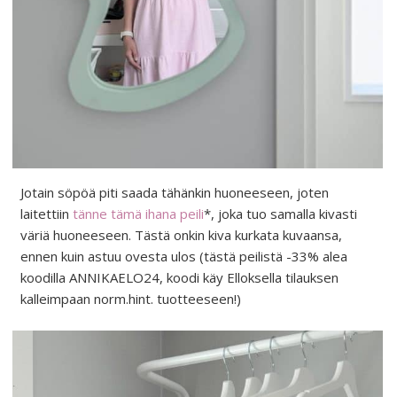
Jotain söpöä piti saada tähänkin huoneeseen, joten
laitettiin
tänne tämä ihana peili
*, joka tuo samalla kivasti
väriä huoneeseen. Tästä onkin kiva kurkata kuvaansa,
ennen kuin astuu ovesta ulos (tästä peilistä -33% alea
koodilla ANNIKAELO24, koodi käy Elloksella tilauksen
kalleimpaan norm.hint. tuotteeseen!)