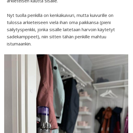
arkieteisen kautta sisälle.
Nyt tuolla penkillä on kenkäkuivuri, mutta kuivurille on
tulossa arkieteiseen vielä ihan oma paikkansa (pieni
säilytyspenkki, jonka sisälle laitetaan harvoin käytetyt
sadekamppeet), niin sitten tähän penkille mahtuu
istumaankin.