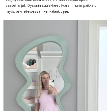
vaateharjat, Dysonin suulakkeet (varsi-imurin paikka on
myös arki-eteisessä), kenkälankit jne.