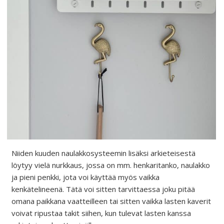
Niiden kuuden naulakkosysteemin lisäksi arkieteisestä
löytyy vielä nurkkaus, jossa on mm. henkaritanko, naulakko
ja pieni penkki, jota voi käyttää myös vaikka
kenkätelineenä. Tätä voi sitten tarvittaessa joku pitää
omana paikkana vaatteilleen tai sitten vaikka lasten kaverit
voivat ripustaa takit siihen, kun tulevat lasten kanssa