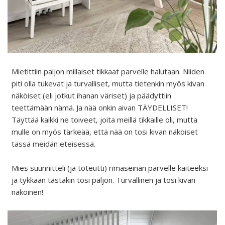
Mietittiin paljon millaiset tikkaat parvelle halutaan. Niiden
piti olla tukevat ja turvalliset, mutta tietenkin myös kivan
näköiset (eli jotkut ihanan väriset) ja päädyttiin
teettämään nämä. Ja nää onkin aivan TÄYDELLISET!
Täyttää kaikki ne toiveet, joita meillä tikkaille oli, mutta
mulle on myös tärkeää, että nää on tosi kivan näköiset
tässä meidän eteisessä.
Mies suunnitteli (ja toteutti) rimaseinän parvelle kaiteeksi
ja tykkään tästäkin tosi paljon. Turvallinen ja tosi kivan
näköinen!