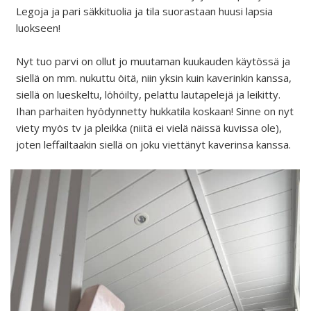
Legoja ja pari säkkituolia ja tila suorastaan huusi lapsia
luokseen!
Nyt tuo parvi on ollut jo muutaman kuukauden käytössä ja
siellä on mm. nukuttu öitä, niin yksin kuin kaverinkin kanssa,
siellä on lueskeltu, löhöilty, pelattu lautapelejä ja leikitty.
Ihan parhaiten hyödynnetty hukkatila koskaan! Sinne on nyt
viety myös tv ja pleikka (niitä ei vielä näissä kuvissa ole),
joten leffailtaakin siellä on joku viettänyt kaverinsa kanssa.