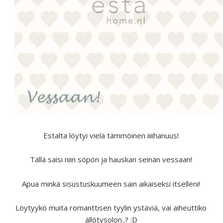
Estalta löytyi vielä tämmöinen iiiihanuus!
Tällä saisi niin söpön ja hauskan seinän vessaan!
Apua minkä sisustuskuumeen sain aikaiseksi itselleni!
Löytyykö muita romanttisen tyylin ystäviä, vai aiheuttiko
ällötysolon..? :D