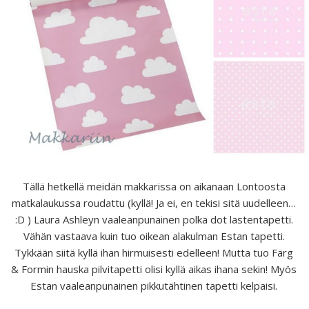
Tällä hetkellä meidän makkarissa on aikanaan Lontoosta
matkalaukussa roudattu (kyllä! Ja ei, en tekisi sitä uudelleen…
:D ) Laura Ashleyn vaaleanpunainen polka dot lastentapetti.
Vähän vastaava kuin tuo oikean alakulman Estan tapetti.
Tykkään siitä kyllä ihan hirmuisesti edelleen! Mutta tuo Färg
& Formin hauska pilvitapetti olisi kyllä aikas ihana sekin! Myös
Estan vaaleanpunainen pikkutähtinen tapetti kelpaisi.