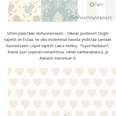
Sitten päästään olohuoneeseen… Oikean puoleiset Origin
tapetit on Estaa, ne olisi molemmat hauska yhdistää samaan
huoneeseen. Loput tapetit Laura Ashley, *syvä huokaus*,
ihania! Juuri sopivan romanttista, vähän vanhanaikaista, ja
ihanasti mummoa! :D