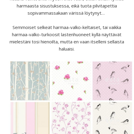
harmaasta sisustuksessa, eikä tuota pilvitapettia
sopivammassakaan värissä löytynyt…
Semmoiset selkeät harmaa-valko-keltaiset, tai vaikka
harmaa-valko-turkoosit lastenhuoneet kyllä näyttävät
mielestäni tosi hienoilta, mutta en vaan itselleni sellaista
haluaisi.