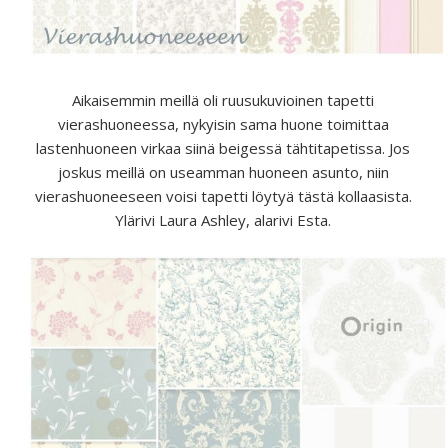
Aikaisemmin meillä oli ruusukuvioinen tapetti
vierashuoneessa, nykyisin sama huone toimittaa
lastenhuoneen virkaa siinä beigessä tähtitapetissa. Jos
joskus meillä on useamman huoneen asunto, niin
vierashuoneeseen voisi tapetti löytyä tästä kollaasista.
Ylärivi Laura Ashley, alarivi Esta.