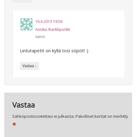
16.6.2013 19:56
Annika /Karkkipurkki
sanoi:
Lintutapetit on kyllä tosi söpöt! :)
↓
Vastaa
Vastaa
Sähköpostiosoitettasi ei julkaista.
Pakolliset kentät on merkitty
*