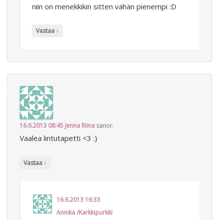
niin on menekkikin sitten vähän pienempi :D
↓
Vastaa
16.6.2013 08:45
Jenna Riina
sanoi:
Vaalea lintutapetti <3 :)
↓
Vastaa
16.6.2013 16:33
Annika /Karkkipurkki