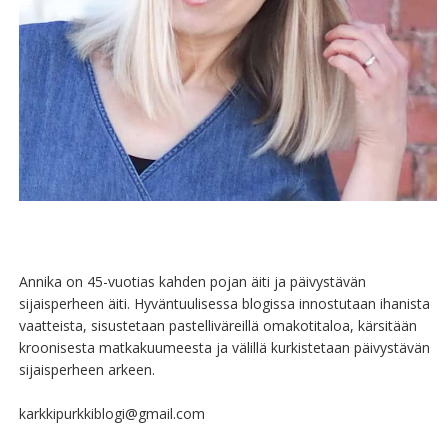
Annika on 45-vuotias kahden pojan äiti ja päivystävän
sijaisperheen äiti. Hyväntuulisessa blogissa innostutaan ihanista
vaatteista, sisustetaan pastelliväreillä omakotitaloa, kärsitään
kroonisesta matkakuumeesta ja välillä kurkistetaan päivystävän
sijaisperheen arkeen.
karkkipurkkiblogi@gmail.com