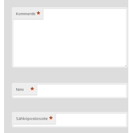
*
Kommentti
*
Nimi
*
Sähköpostiosoite