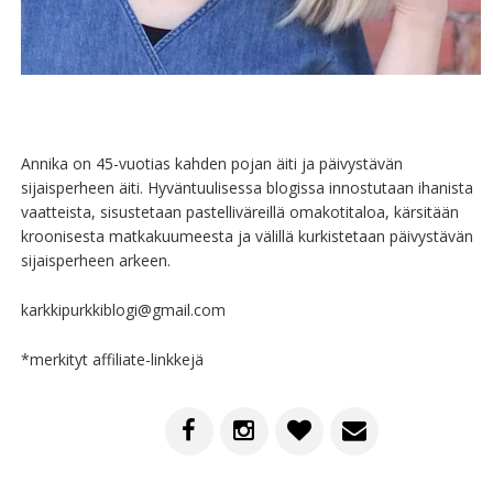
Annika on 45-vuotias kahden pojan äiti ja päivystävän
sijaisperheen äiti. Hyväntuulisessa blogissa innostutaan ihanista
vaatteista, sisustetaan pastelliväreillä omakotitaloa, kärsitään
kroonisesta matkakuumeesta ja välillä kurkistetaan päivystävän
sijaisperheen arkeen.
karkkipurkkiblogi@gmail.com
*merkityt affiliate-linkkejä