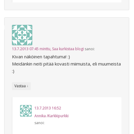
13.7.2013 07:45
minttu, Saa kurkistaa blogi
sanoi:
Kivan näköinen tapahtuma! :)
Meidänkin neiti pitää kovasti miimuista, eli muumeista
:)
↓
Vastaa
13.7.2013 16:52
Annika /Karkkipurkki
sanoi: