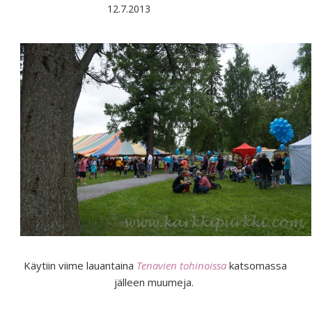
12.7.2013
Käytiin viime lauantaina
Tenavien tohinoissa
katsomassa
jälleen muumeja.