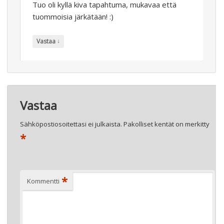
Tuo oli kyllä kiva tapahtuma, mukavaa että
tuommoisia järkätään! :)
↓
Vastaa
Vastaa
Sähköpostiosoitettasi ei julkaista.
Pakolliset kentät on merkitty
*
*
Kommentti