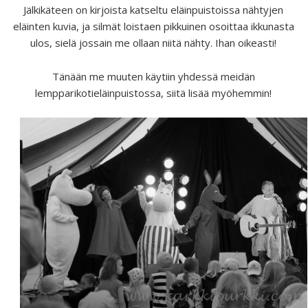
Jälkikäteen on kirjoista katseltu eläinpuistoissa nähtyjen
eläinten kuvia, ja silmät loistaen pikkuinen osoittaa ikkunasta
ulos, sielä jossain me ollaan niitä nähty. Ihan oikeasti!
Tänään me muuten käytiin yhdessä meidän
lempparikotieläinpuistossa, siitä lisää myöhemmin!