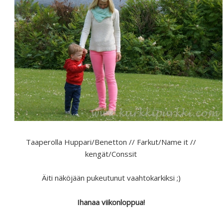
Taaperolla Huppari/Benetton // Farkut/Name it //
kengät/Conssit
Äiti näköjään pukeutunut vaahtokarkiksi ;)
Ihanaa viikonloppua!