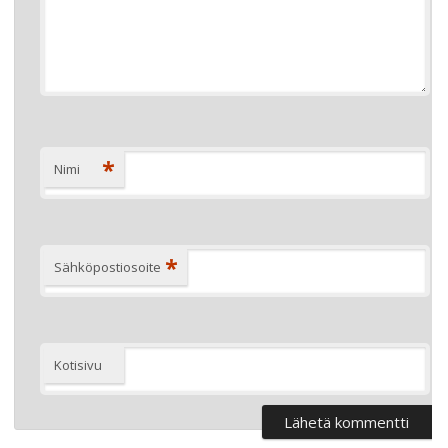
*
Nimi
*
Sähköpostiosoite
Kotisivu