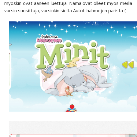
myöskin ovat ääneen luettuja. Nämä ovat olleet myös meillä
varsin suosittuja, varsinkin sieltä Autot-hahmojen parista :)