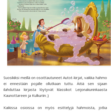
Suosikiksi meillä on osoittautuneet Autot-kirjat, vaikka hahmo
ei ennestään pojalle ollutkaan tuttu. Äitiä sen sijaan
ilahduttaa kirjasta löytyvät klassikot Leijonakuninkaasta
Kaunottareen ja Kulkuriin ;)
Kaikissa osioissa on myös esittelyjä hahmoista, jotka