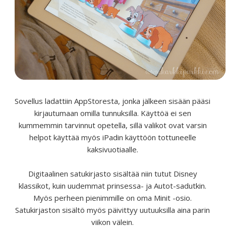
Sovellus ladattiin AppStoresta, jonka jälkeen sisään pääsi
kirjautumaan omilla tunnuksilla. Käyttöä ei sen
kummemmin tarvinnut opetella, sillä valikot ovat varsin
helpot käyttää myös iPadin käyttöön tottuneelle
kaksivuotiaalle.
Digitaalinen satukirjasto sisältää niin tutut Disney
klassikot, kuin uudemmat prinsessa- ja Autot-sadutkin.
Myös perheen pienimmille on oma Minit -osio.
Satukirjaston sisältö myös päivittyy uutuuksilla aina parin
viikon välein.