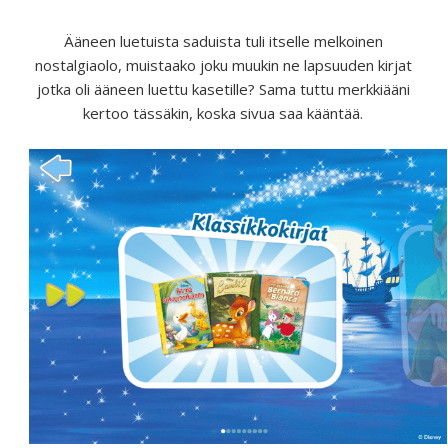
Ääneen luetuista saduista tuli itselle melkoinen
nostalgiaolo, muistaako joku muukin ne lapsuuden kirjat
jotka oli ääneen luettu kasetille? Sama tuttu merkkiääni
kertoo tässäkin, koska sivua saa kääntää.