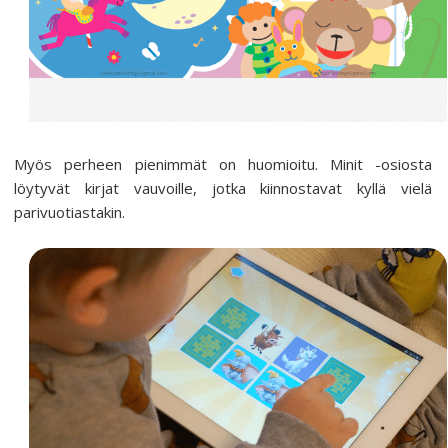
Myös perheen pienimmät on huomioitu. Minit -osiosta
löytyvät kirjat vauvoille, jotka kiinnostavat kyllä vielä
parivuotiastakin.