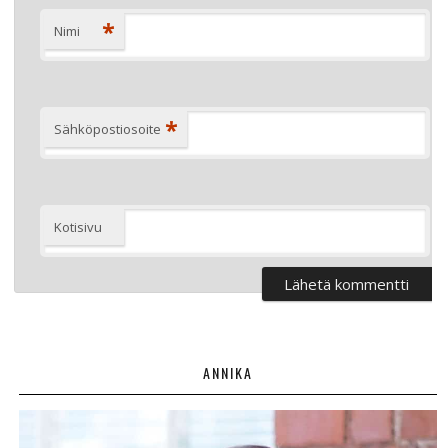
*
Nimi
*
Sähköpostiosoite
Kotisivu
ANNIKA