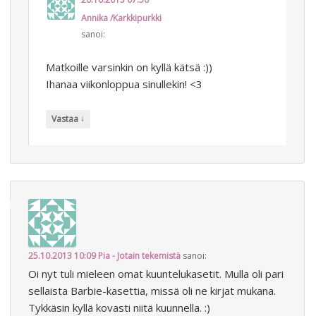
Annika /Karkkipurkki
sanoi:
Matkoille varsinkin on kyllä kätsä :))
Ihanaa viikonloppua sinullekin! <3
↓
Vastaa
25.10.2013 10:09
Pia - Jotain tekemistä
sanoi:
Oi nyt tuli mieleen omat kuuntelukasetit. Mulla oli pari
sellaista Barbie-kasettia, missä oli ne kirjat mukana.
Tykkäsin kyllä kovasti niitä kuunnella. :)