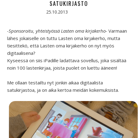
SATUKIRJASTO
25.10.2013
-Sponsoroitu, yhteistyössä Lasten oma kirjakerho-
Varmaan
lähes jokaiselle on tuttu Lasten oma kirjakerho, mutta
tiesittekö, että Lasten oma kirjakerho on nyt myös
digitaalisena?
Kyseessä on siis iPadille ladattava sovellus, joka sisältää
noin 100 lastenkirjaa, joista puolet on luettu ääneen!
Me ollaan testailtu nyt jonkin aikaa digitaalista
satukirjastoa, ja on aika kertoa meidän kokemuksista.