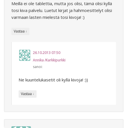
Meillä ei ole tablettia, mutta jos olisi, tämä olisi kyllä
tosi kiva palvelu. Luetut kirjat ja hahmoesittelyt olisi
varmaan lasten mielestä tosi kivoja! :)
↓
Vastaa
26.10.2013 07:50
Annika /Karkkipurkki
sanoi:
Ne kuuntelukasetit oli kyllä kivoja! :))
↓
Vastaa