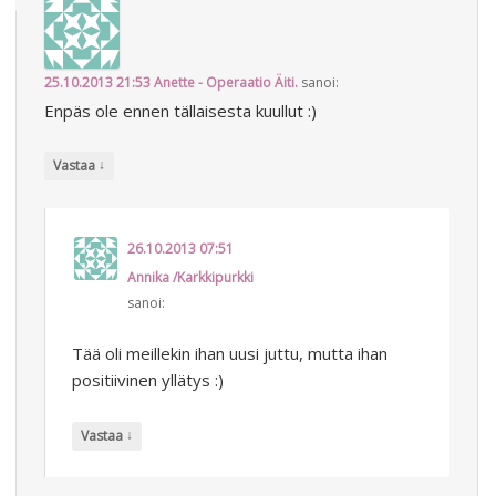
25.10.2013 21:53
Anette - Operaatio Äiti.
sanoi:
Enpäs ole ennen tällaisesta kuullut :)
↓
Vastaa
26.10.2013 07:51
Annika /Karkkipurkki
sanoi:
Tää oli meillekin ihan uusi juttu, mutta ihan
positiivinen yllätys :)
↓
Vastaa