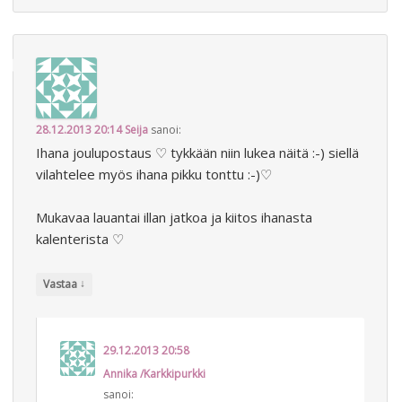
28.12.2013 20:14
Seija
sanoi:
Ihana joulupostaus ♡ tykkään niin lukea näitä :-) siellä
vilahtelee myös ihana pikku tonttu :-)♡
Mukavaa lauantai illan jatkoa ja kiitos ihanasta
kalenterista ♡
↓
Vastaa
29.12.2013 20:58
Annika /Karkkipurkki
sanoi: