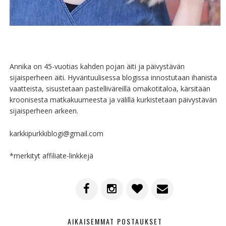
Annika on 45-vuotias kahden pojan äiti ja päivystävän
sijaisperheen äiti. Hyväntuulisessa blogissa innostutaan ihanista
vaatteista, sisustetaan pastelliväreillä omakotitaloa, kärsitään
kroonisesta matkakuumeesta ja välillä kurkistetaan päivystävän
sijaisperheen arkeen.
karkkipurkkiblogi@gmail.com
*merkityt affiliate-linkkejä
AIKAISEMMAT POSTAUKSET