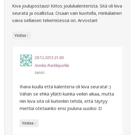
Kiva joulupostaus! Kiitos joulukalenterista. Sitä oli kiva
seurata ja osallistua. Osaan vain kuvitella, minkälainen
vaiva sellaisen tekemisessä on. Arvostan!
↓
Vastaa
29.12.2013 21:00
Annika /Karkkipurkki
sanoi:
Ihana kuulla että kalenteria oli kiva seurata! :)
Vähän se ehkä yllätti kuinka veikin aikaa, mutta
niin kiva sitä oli kuitenkin tehdä, että täytyy
miettiä otetaanko ensi jouluna uusiksi :D
↓
Vastaa