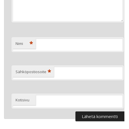
*
Nimi
*
Sähköpostiosoite
Kotisivu