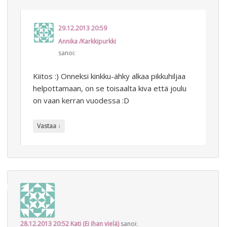
29.12.2013 20:59
Annika /Karkkipurkki
sanoi:
Kiitos :) Onneksi kinkku-ähky alkaa pikkuhiljaa
helpottamaan, on se toisaalta kiva että joulu
on vaan kerran vuodessa :D
↓
Vastaa
28.12.2013 20:52
Kati (Ei ihan vielä)
sanoi: