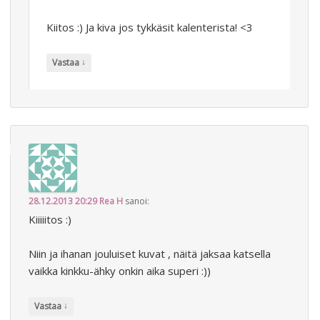
Kiitos :) Ja kiva jos tykkäsit kalenterista! <3
↓
Vastaa
28.12.2013 20:29
Rea H
sanoi:
Kiiiiitos :)
Niin ja ihanan jouluiset kuvat , näitä jaksaa katsella
vaikka kinkku-ähky onkin aika superi :))
↓
Vastaa