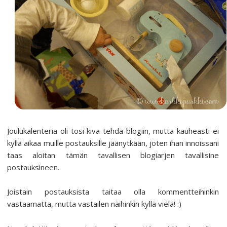
Joulukalenteria oli tosi kiva tehdä blogiin, mutta kauheasti ei
kyllä aikaa muille postauksille jäänytkään, joten ihan innoissani
taas aloitan tämän tavallisen blogiarjen tavallisine
postauksineen.
Joistain postauksista taitaa olla kommentteihinkin
vastaamatta, mutta vastailen näihinkin kyllä vielä! :)