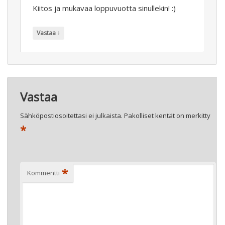
Kiitos ja mukavaa loppuvuotta sinullekin! :)
↓
Vastaa
Vastaa
Sähköpostiosoitettasi ei julkaista.
Pakolliset kentät on merkitty
*
*
Kommentti