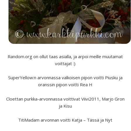
Random.org on ollut taas asialla, ja arpoi meille muutamat
voittajat :)
SuperYellow:n arvonnassa valkoisen pipon voitti Piusku ja
oranssin pipon voitti Rea H
Cloettan purkka-arvonnassa voittivat Viivi2011, Marjo Gron
ja Kisu
TitiMadam arvonnan voitti Katja – Tässä ja Nyt