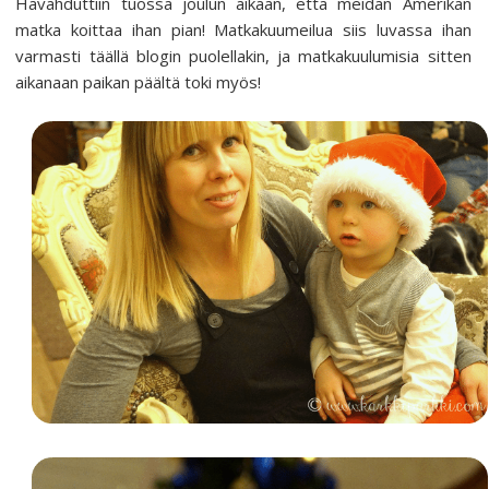
Havahduttiin tuossa joulun aikaan, että meidän Amerikan
matka koittaa ihan pian! Matkakuumeilua siis luvassa ihan
varmasti täällä blogin puolellakin, ja matkakuulumisia sitten
aikanaan paikan päältä toki myös!