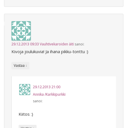
29.12.2013 09:33
Vauhtivekaroiden äiti
sanoi:
Kivoja joulukuvia! Ja ihana pikku-tonttu :)
↓
Vastaa
29.12.2013 21:00
Annika /Karkkipurkki
sanoi:
Kiitos :)