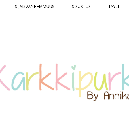
SIJAISVANHEMMUUS
SISUSTUS
TYYLI