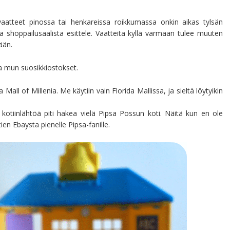
a vaatteet pinossa tai henkareissa roikkumassa onkin aikas tylsän
 shoppailusaalista esittele. Vaatteita kyllä varmaan tulee muuten
ään.
a mun suosikkiostokset.
Mall of Millenia. Me käytiin vain Florida Mallissa, ja sieltä löytyikin
kotiinlähtöä piti hakea vielä Pipsa Possun koti. Näitä kun en ole
en Ebaysta pienelle Pipsa-fanille.