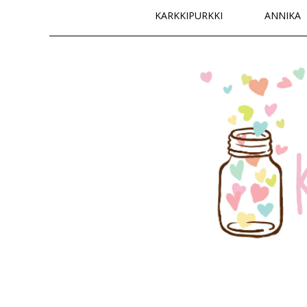
Päävalikko
KARKKIPURKKI
ANNIKA