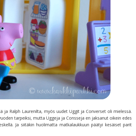
ltä ja Ralph Laurenilta, myös uudet Uggit ja Converset oli mielessä.
vuoden tarpeiksi, mutta Uggeja ja Consseja en jaksanut oikein edes
skellä. Ja siitäkin huolimatta matkalaukkuun päätyi kesäiset parit