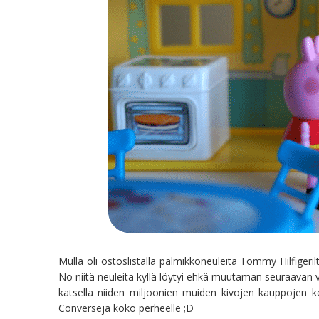
Mulla oli ostoslistalla palmikkoneuleita Tommy Hilfigeri
No niitä neuleita kyllä löytyi ehkä muutaman seuraavan 
katsella niiden miljoonien muiden kivojen kauppojen ke
Converseja koko perheelle ;D