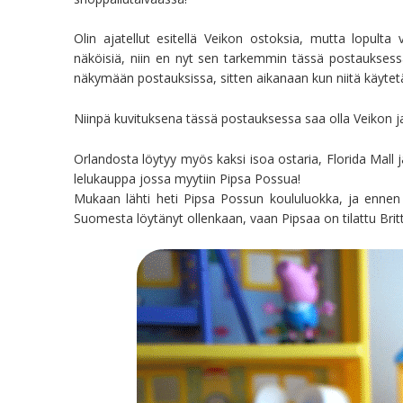
Olin ajatellut esitellä Veikon ostoksia, mutta lopult
näköisiä, niin en nyt sen tarkemmin tässä postauksessa
näkymään postauksissa, sitten aikanaan kun niitä käytet
Niinpä kuvituksena tässä postauksessa saa olla Veikon j
Orlandosta löytyy myös kaksi isoa ostaria, Florida Mall ja 
lelukauppa jossa myytiin Pipsa Possua!
Mukaan lähti heti Pipsa Possun koululuokka, ja ennen 
Suomesta löytänyt ollenkaan, vaan Pipsaa on tilattu Britti