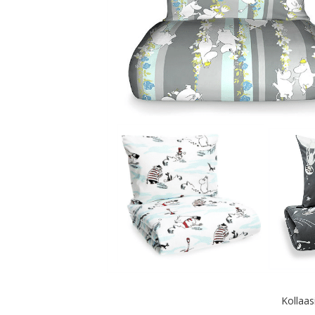
Kollaas