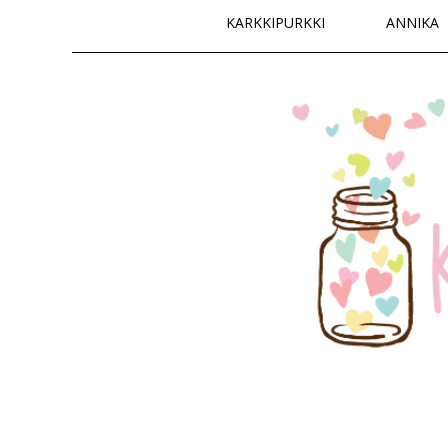
Päävalikko
KARKKIPURKKI
ANNIKA