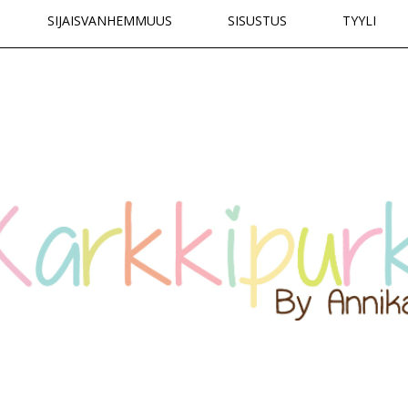
SIJAISVANHEMMUUS
SISUSTUS
TYYLI