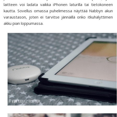
laitteen voi ladata vaikka iPhonen laturilla tai tietokoneen
kautta. Sovellus omassa puhelimessa näyttää Nabbyn akun
varaustason, joten ei tarvitse jännäillä onko itkuhälyttimen
akku pian loppumassa.