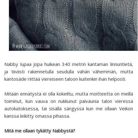
Nabby lupaa jopa huikean 340 metrin kantaman linnuntietä,
ja tiiviisti rakennetulla seudulla vähän vähemmän, mutta
kantosäde riittää viereiseen taloon kuitenkin ihan helposti.
Mitään ennätystä ei olla kokeiltu, mutta moitteetta on meillä
toiminut, kun vauva on nukkunut päiväunia talon vieressä
autokatoksessa, tai sisällä sängyssä kun me ollaan Veikon
kanssa leikitty omassa pihassa.
Mitä me ollaan tykätty Nabbystä?