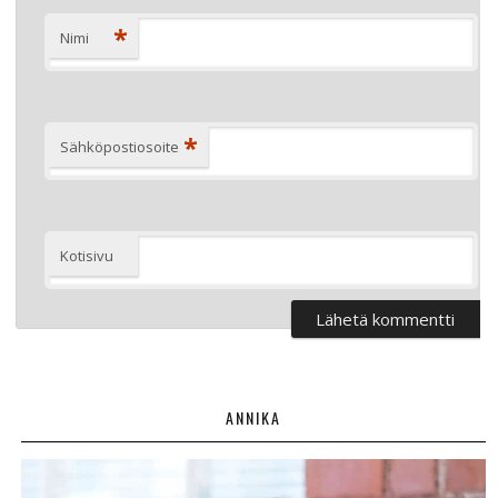
*
Nimi
*
Sähköpostiosoite
Kotisivu
ANNIKA