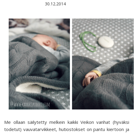
30.12.2014
Me ollaan säilytetty melkein kaikki Veikon vanhat (hyväksi
todetut) vauvatarvikkeet, hutiostokset on pantu kiertoon ja