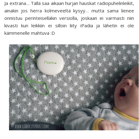
Ja extrana… Tällä saa aikaan hurjan hauskat radiopuhelinleikit,
ainakin jos herra kolmeveeltä kysyy… mutta sama lienee
onnistuu perinteiselläkin versiolla, joskaan ei varmasti niin
kivasti kun leikkiin ei silloin liity iPadia ja lähetin ei ole
kämmenelle mahtuva :D