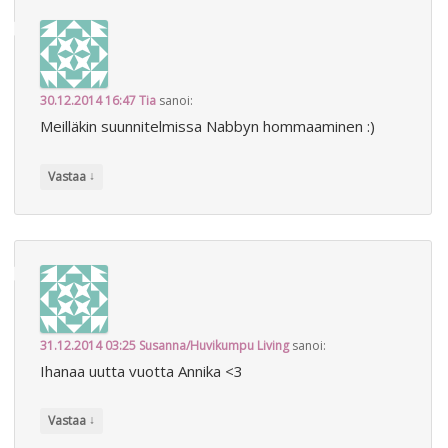
30.12.2014 16:47
Tia
sanoi:
Meilläkin suunnitelmissa Nabbyn hommaaminen :)
↓
Vastaa
31.12.2014 03:25
Susanna/Huvikumpu Living
sanoi:
Ihanaa uutta vuotta Annika <3
↓
Vastaa