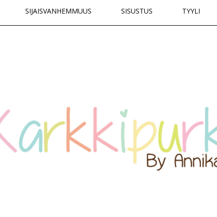
SIJAISVANHEMMUUS
SISUSTUS
TYYLI