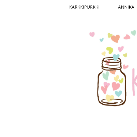
Päävalikko
KARKKIPURKKI
ANNIKA