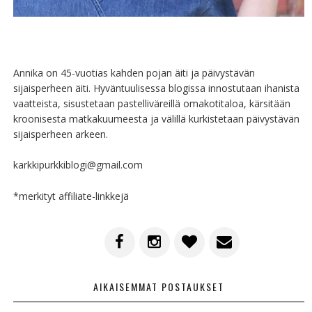
Annika on 45-vuotias kahden pojan äiti ja päivystävän
sijaisperheen äiti. Hyväntuulisessa blogissa innostutaan ihanista
vaatteista, sisustetaan pastelliväreillä omakotitaloa, kärsitään
kroonisesta matkakuumeesta ja välillä kurkistetaan päivystävän
sijaisperheen arkeen.
karkkipurkkiblogi@gmail.com
*merkityt affiliate-linkkejä
AIKAISEMMAT POSTAUKSET