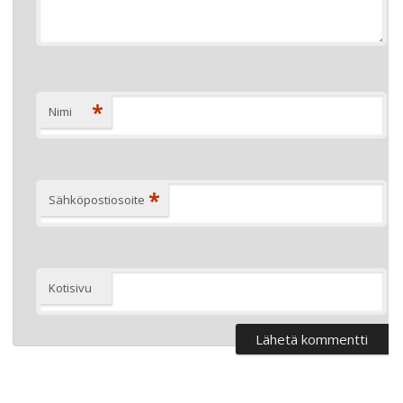
*
Nimi
*
Sähköpostiosoite
Kotisivu