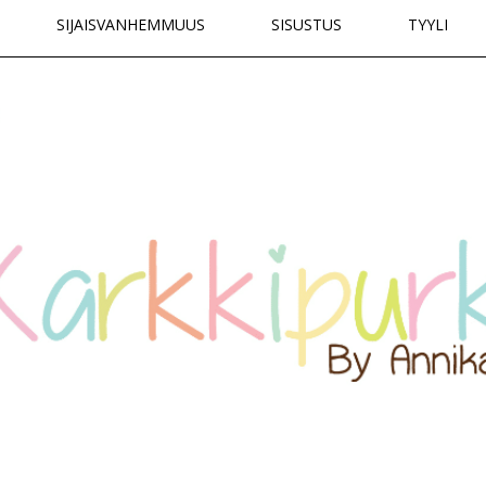
SIJAISVANHEMMUUS
SISUSTUS
TYYLI