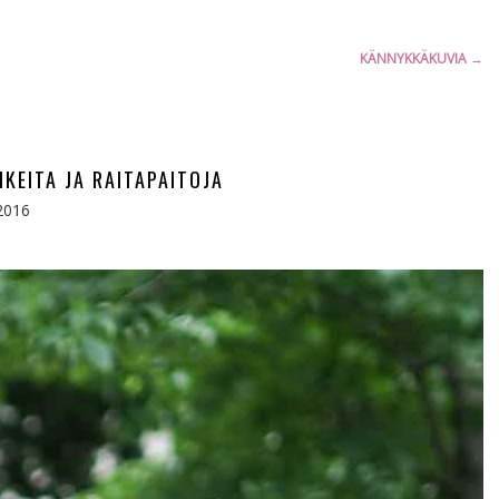
KÄNNYKKÄKUVIA
→
KEITA JA RAITAPAITOJA
2016