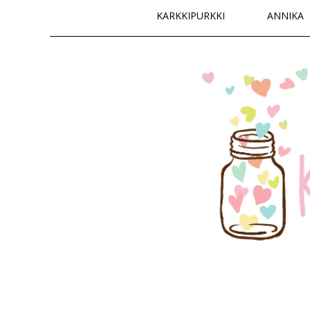
Päävalikko
KARKKIPURKKI
ANNIKA