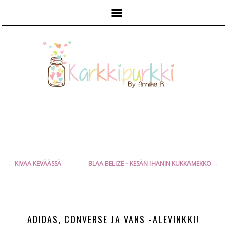
Päävalikko
Artikkelien
←
KIVAA KEVÄÄSSÄ
BLAA BELIZE – KESÄN IHANIN KUKKAMEKKO
→
selaus
ADIDAS, CONVERSE JA VANS -ALEVINKKI!