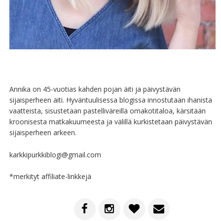
Annika on 45-vuotias kahden pojan äiti ja päivystävän
sijaisperheen äiti. Hyväntuulisessa blogissa innostutaan ihanista
vaatteista, sisustetaan pastelliväreillä omakotitaloa, kärsitään
kroonisesta matkakuumeesta ja välillä kurkistetaan päivystävän
sijaisperheen arkeen.
karkkipurkkiblogi@gmail.com
*merkityt affiliate-linkkejä