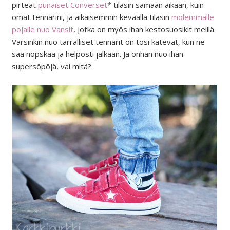
pirteät
punaiset Converset
* tilasin samaan aikaan, kuin
omat tennarini, ja aikaisemmin keväällä tilasin
molemmalle
pojalle nuo Vansit
, jotka on myös ihan kestosuosikit meillä.
Varsinkin nuo tarralliset tennarit on tosi kätevät, kun ne
saa nopskaa ja helposti jalkaan. Ja onhan nuo ihan
supersöpöjä, vai mitä?