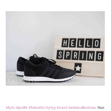
Myös lapsille Ellokselta löytyy kivasti kenkävalikoimaa.
Nuo