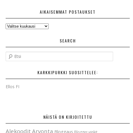
AIKAISEMMAT POSTAUKSET
AIKAISEMMAT
POSTAUKSET
SEARCH
E
t
s
KARKKIPURKKI SUOSITTELEE:
i
Ellos FI
NÄISTÄ ON KIRJOITETTU
Alekoodit
Arvonta
Bloggaus
Blogger-vinkit