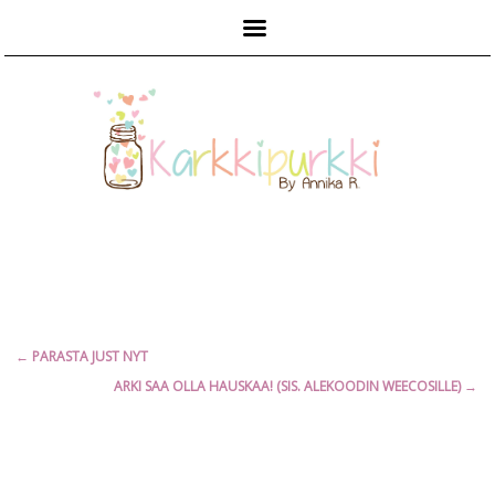
Päävalikko
Artikkelien
←
PARASTA JUST NYT
selaus
ARKI SAA OLLA HAUSKAA! (SIS. ALEKOODIN WEECOSILLE)
→