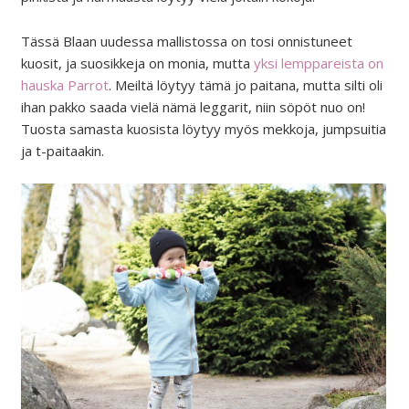
Tässä Blaan uudessa mallistossa on tosi onnistuneet
kuosit, ja suosikkeja on monia, mutta
yksi lemppareista on
hauska Parrot
. Meiltä löytyy tämä jo paitana, mutta silti oli
ihan pakko saada vielä nämä leggarit, niin söpöt nuo on!
Tuosta samasta kuosista löytyy myös mekkoja, jumpsuitia
ja t-paitaakin.