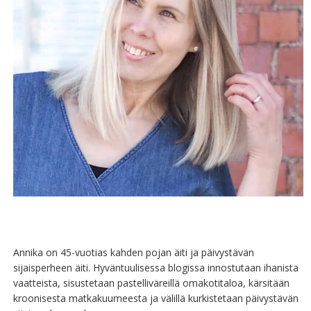
Annika on 45-vuotias kahden pojan äiti ja päivystävän
sijaisperheen äiti. Hyväntuulisessa blogissa innostutaan ihanista
vaatteista, sisustetaan pastelliväreillä omakotitaloa, kärsitään
kroonisesta matkakuumeesta ja välillä kurkistetaan päivystävän