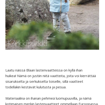
Laatu näissä Blaan lastenvaatteissa on kyllä ihan
huikea! Nämä on justiin niitä vaatteita, joita voi kierrättää
sisarukselta ja serkukselta toiselle, sillä vaatteet
todellakin kestävät kulutusta ja pesua.
Materiaalina on ihanan pehmeä luomupuuvilla, ja nämä
kotimaisen merkin lastenvaatteet ommellaan Euroopassa,