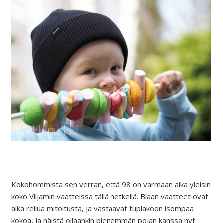
Kokohommista sen verran, että 98 on varmaan aika yleisin
koko Viljamin vaatteissa tällä hetkellä. Blaan vaatteet ovat
aika reilua mitoitusta, ja vastaavat tuplakoon isompaa
kokoa, ja näistä ollaankin pienemmän pojan kanssa nyt