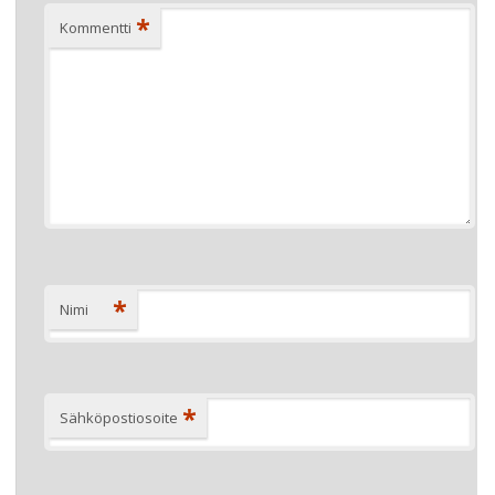
*
Kommentti
*
Nimi
*
Sähköpostiosoite