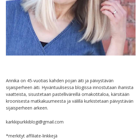
Annika on 45-vuotias kahden pojan äiti ja päivystävän
sijaisperheen äiti. Hyväntuulisessa blogissa innostutaan ihanista
vaatteista, sisustetaan pastelliväreillä omakotitaloa, kärsitään
kroonisesta matkakuumeesta ja välillä kurkistetaan päivystävän
sijaisperheen arkeen.
karkkipurkkiblogi@gmail.com
*merkityt affiliate-linkkejä