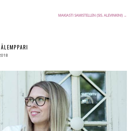
MAKIASTI SAMISTELLEN (SIS. ALEVINKIN!)
→
SÄLEMPPARI
2018