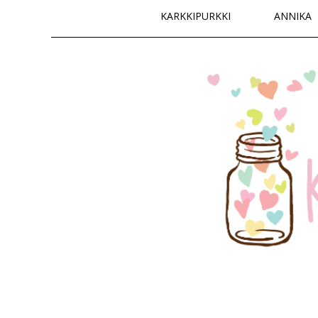
Päävalikko
KARKKIPURKKI
ANNIKA