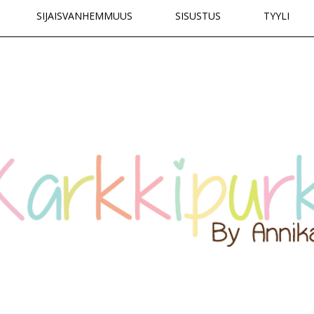
SIJAISVANHEMMUUS
SISUSTUS
TYYLI