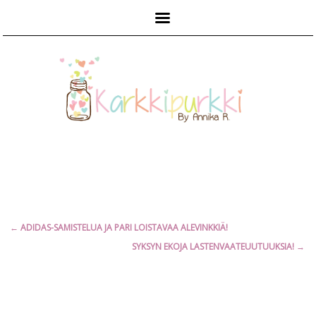
Päävalikko
Artikkelien
←
ADIDAS-SAMISTELUA JA PARI LOISTAVAA ALEVINKKIÄ!
selaus
SYKSYN EKOJA LASTENVAATEUUTUUKSIA!
→