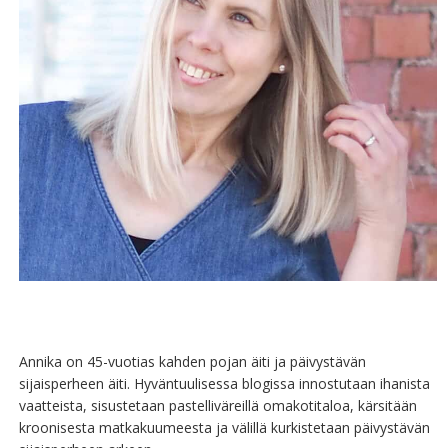
Annika on 45-vuotias kahden pojan äiti ja päivystävän
sijaisperheen äiti. Hyväntuulisessa blogissa innostutaan ihanista
vaatteista, sisustetaan pastelliväreillä omakotitaloa, kärsitään
kroonisesta matkakuumeesta ja välillä kurkistetaan päivystävän