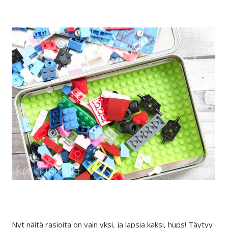
Nyt näitä rasioita on vain yksi, ja lapsia kaksi, hups! Täytyy