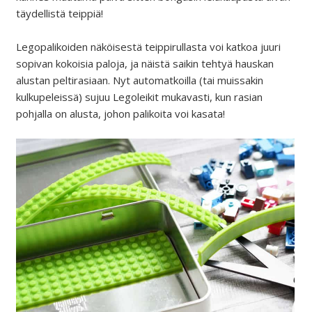
täydellistä teippiä!
Legopalikoiden näköisestä teippirullasta voi katkoa juuri
sopivan kokoisia paloja, ja näistä saikin tehtyä hauskan
alustan peltirasiaan. Nyt automatkoilla (tai muissakin
kulkupeleissä) sujuu Legoleikit mukavasti, kun rasian
pohjalla on alusta, johon palikoita voi kasata!