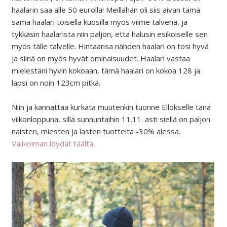
haalarin saa alle 50 eurolla! Meillähän oli siis aivan tämä
sama haalari toisella kuosilla myös viime talvena, ja
tykkäsin haalarista niin paljon, että halusin esikoiselle sen
myös tälle talvelle. Hintaansa nähden haalari on tosi hyvä
ja siinä on myös hyvät ominaisuudet. Haalari vastaa
mielestäni hyvin kokoaan, tämä haalari on kokoa 128 ja
lapsi on noin 123cm pitkä.
Niin ja kannattaa kurkata muutenkin tuonne Ellokselle tänä
viikonloppuna, sillä sunnuntaihin 11.11. asti siellä on paljon
naisten, miesten ja lasten tuotteita -30% alessa.
Valikoiman löydät täältä.