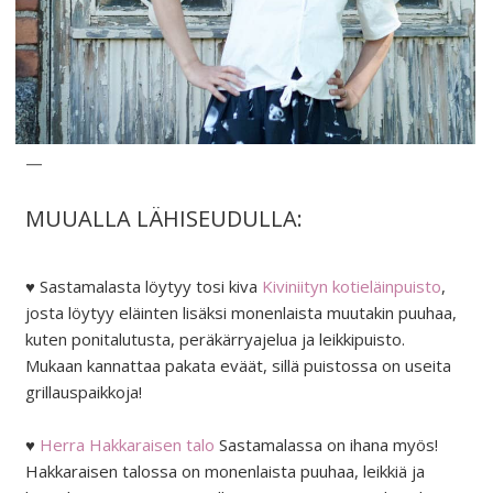
MUUALLA LÄHISEUDULLA:
♥ Sastamalasta löytyy tosi kiva
Kiviniityn kotieläinpuisto
,
josta löytyy eläinten lisäksi monenlaista muutakin puuhaa,
kuten ponitalutusta, peräkärryajelua ja leikkipuisto.
Mukaan kannattaa pakata eväät, sillä puistossa on useita
grillauspaikkoja!
♥
Herra Hakkaraisen talo
Sastamalassa on ihana myös!
Hakkaraisen talossa on monenlaista puuhaa, leikkiä ja