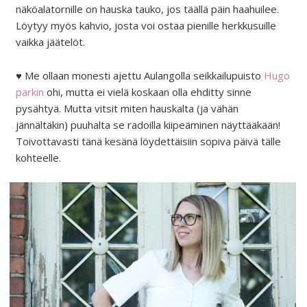
näköalatornille on hauska tauko, jos täällä päin haahuilee.
Löytyy myös kahvio, josta voi ostaa pienille herkkusuille
vaikka jäätelöt.
♥ Me ollaan monesti ajettu Aulangolla seikkailupuisto
Hugo
parkin
ohi, mutta ei vielä koskaan olla ehditty sinne
pysähtyä. Mutta vitsit miten hauskalta (ja vähän
jännältäkin) puuhalta se radoilla kiipeäminen näyttääkään!
Toivottavasti tänä kesänä löydettäisiin sopiva päivä tälle
kohteelle.