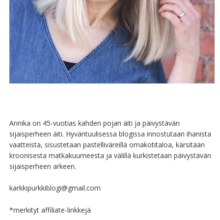
Annika on 45-vuotias kahden pojan äiti ja päivystävän
sijaisperheen äiti. Hyväntuulisessa blogissa innostutaan ihanista
vaatteista, sisustetaan pastelliväreillä omakotitaloa, kärsitään
kroonisesta matkakuumeesta ja välillä kurkistetaan päivystävän
sijaisperheen arkeen.
karkkipurkkiblogi@gmail.com
*merkityt affiliate-linkkejä