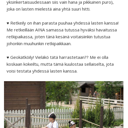
yksinkertaisuudessaan siis vain hana ja pikkuinen puro),
joka on lasten mielestä aina yhtä suuri hitti.
♥ Retkeily on ihan parasta puuhaa yhdessä lasten kanssa!
Me retkeillään AINA samassa tutussa hyväksi havaitussa
retkipaikassa, joten tänä kesänä voitaisiinkin tutustua
johonkin muuhunkin retkipaikkaan.
♥ Geokätköily! Vieläkö tätä harrastetaan?? Me ei olla
koskaan kokeiltu, mutta tämä kuulostaa sellaiselta, jota
voisi testata yhdessä lasten kanssa.