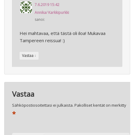
7.6.2019 15:42
Annika/ Karkkipurkki
sanoi:
Hei mahtavaa, että tästä oli iloa! Mukavaa
Tampereen reissua! :)
↓
Vastaa
Vastaa
Sähköpostiosoitettasi ei julkaista.
Pakolliset kentät on merkitty
*