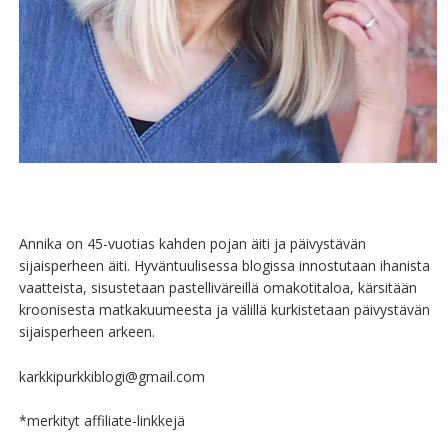
Annika on 45-vuotias kahden pojan äiti ja päivystävän
sijaisperheen äiti. Hyväntuulisessa blogissa innostutaan ihanista
vaatteista, sisustetaan pastelliväreillä omakotitaloa, kärsitään
kroonisesta matkakuumeesta ja välillä kurkistetaan päivystävän
sijaisperheen arkeen.
karkkipurkkiblogi@gmail.com
*merkityt affiliate-linkkejä