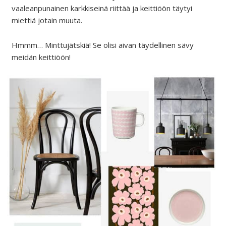
vaaleanpunainen karkkiseinä riittää ja keittiöön täytyi
miettiä jotain muuta.
Hmmm… Minttujätskiä! Se olisi aivan täydellinen sävy
meidän keittiöön!