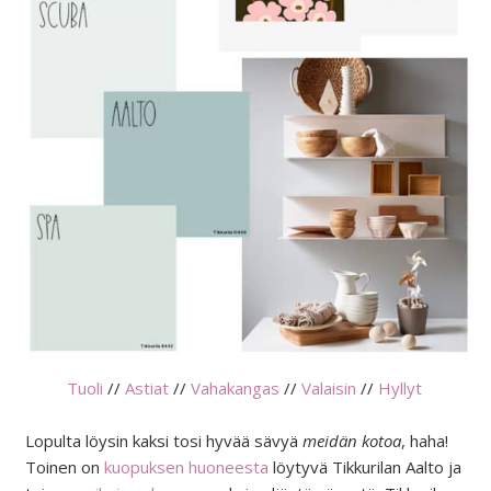
Tuoli
//
Astiat
//
Vahakangas
//
Valaisin
//
Hyllyt
Lopulta löysin kaksi tosi hyvää sävyä
meidän kotoa
, haha!
Toinen on
kuopuksen huoneesta
löytyvä Tikkurilan Aalto ja