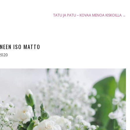
TATU JA PATU – KOVAA MENOA KISKOILLA
→
NEEN ISO MATTO
2020