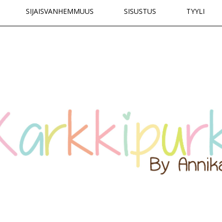
SIJAISVANHEMMUUS
SISUSTUS
TYYLI