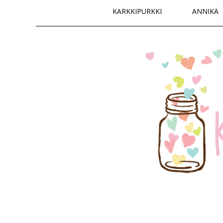
Päävalikko
KARKKIPURKKI
ANNIKA