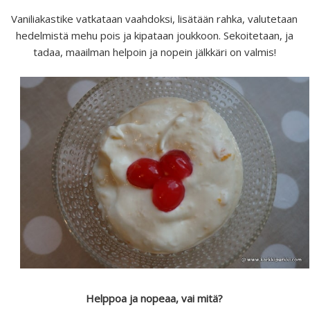
Vaniliakastike vatkataan vaahdoksi, lisätään rahka, valutetaan
hedelmistä mehu pois ja kipataan joukkoon. Sekoitetaan, ja
tadaa, maailman helpoin ja nopein jälkkäri on valmis!
Helppoa ja nopeaa, vai mitä?