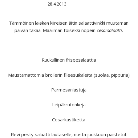
28.4.2013
Tämmöinen
laiskan
kiireisen äitin salaattivinkki muutaman
päivän takaa. Maailman toiseksi nopein
cesarsalaatti.
Ruukullinen friseesalaattia
Maustamattomia broilerin fileesuikaleita (suolaa, pippuria)
Parmesanlastuja
Leipäkrutonkeja
Cesarkastiketta
Revi pesty salaatti lautaselle, nosta joukkoon paistetut