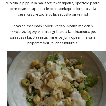
suolalla ja pippurilla maustetut kananpalat, ripottele päälle
parmesanlastuja sekä leipäkrutonkeja, ja lorauta vielä
cesarkastiketta. Ja voilà, sapuska on valmis!
Entäs se maailman nopein versio. Ainakin meidän
S-
Marketista
löytyy valmiiksi grillattuja kanakuutioita, jos
salaatissa käyttää niitä, niin ei paljon nopeammaksi ja
helpommaksi voi enää muuttua.