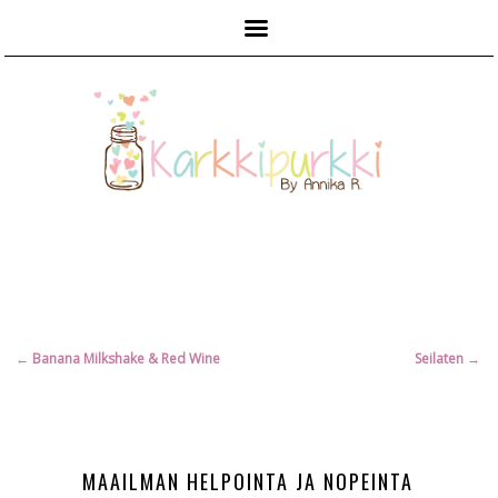
Päävalikko
Artikkelien
←
Banana Milkshake & Red Wine
Seilaten
→
selaus
MAAILMAN HELPOINTA JA NOPEINTA