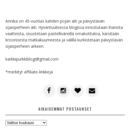
Annika on 45-vuotias kahden pojan äiti ja päivystävän
sijaisperheen äiti. Hyväntuulisessa blogissa innostutaan ihanista
vaatteista, sisustetaan pastelliväreillä omakotitaloa, kärsitään
kroonisesta matkakuumeesta ja välillä kurkistetaan päivystävän
sijaisperheen arkeen.
karkkipurkkiblogi@gmail.com
*merkityt affiliate-linkkejä
AIKAISEMMAT POSTAUKSET
AIKAISEMMAT