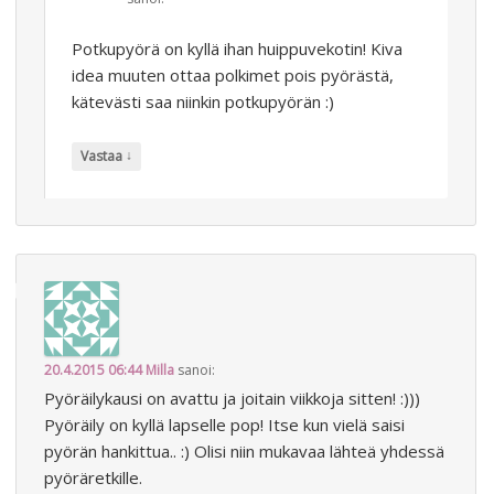
Potkupyörä on kyllä ihan huippuvekotin! Kiva
idea muuten ottaa polkimet pois pyörästä,
kätevästi saa niinkin potkupyörän :)
↓
Vastaa
20.4.2015 06:44
Milla
sanoi:
Pyöräilykausi on avattu ja joitain viikkoja sitten! :)))
Pyöräily on kyllä lapselle pop! Itse kun vielä saisi
pyörän hankittua.. :) Olisi niin mukavaa lähteä yhdessä
pyöräretkille.