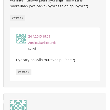
pyöräillään joka päivä (pyörässä on apupyörät).
↓
Vastaa
24.4.2015 19:59
Annika /Karkkipurkki
sanoi:
Pyöräily on kyllä mukavaa puuhaa! :)
↓
Vastaa