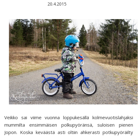
20.4.2015
Veikko sai viime vuonna loppukesällä kolmevuotislahjaksi
mummilta ensimmäisen polkupyöränsä, suloisen pienen
Jopon. Koska keväästä asti oltiin ahkerasti potkupyöräilty