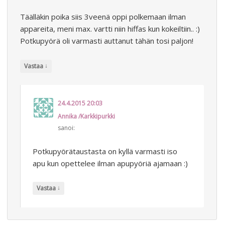
Täälläkin poika siis 3veenä oppi polkemaan ilman
appareita, meni max. vartti niin hiffas kun kokeiltiin.. :)
Potkupyörä oli varmasti auttanut tähän tosi paljon!
↓
Vastaa
24.4.2015 20:03
Annika /Karkkipurkki
sanoi:
Potkupyörätaustasta on kyllä varmasti iso
apu kun opettelee ilman apupyöriä ajamaan :)
↓
Vastaa