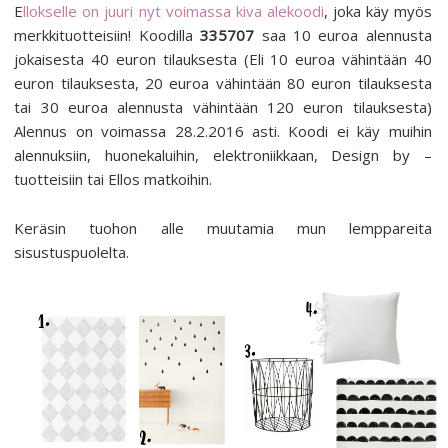
E
llokselle on juuri nyt voimassa kiva alekoodi
, joka käy myös
merkkituotteisiin! Koodilla
335707
saa 10 euroa alennusta
jokaisesta 40 euron tilauksesta (Eli 10 euroa vähintään 40
euron tilauksesta, 20 euroa vähintään 80 euron tilauksesta
tai 30 euroa alennusta vähintään 120 euron tilauksesta)
Alennus on voimassa 28.2.2016 asti. Koodi ei käy muihin
alennuksiin, huonekaluihin, elektroniikkaan, Design by –
tuotteisiin tai Ellos matkoihin.
Keräsin tuohon alle muutamia mun lemppareita
sisustuspuolelta.