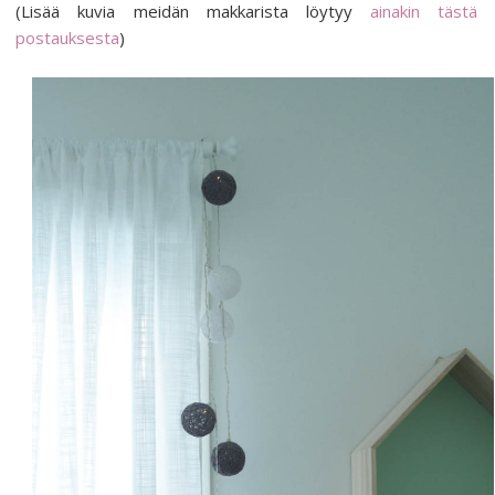
(Lisää kuvia meidän makkarista löytyy
ainakin tästä
postauksesta
)