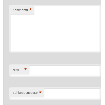
*
Kommentti
*
Nimi
*
Sähköpostiosoite