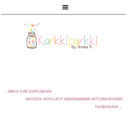
Päävalikko
Artikkelien
←
MINI A TURE SOVITUSKUVIA
selaus
ARVONTA: VOITA LIPUT SÄRKÄNNIEMEEN ARTTURIN RITARIEN
TALVIJUHLAAN
→