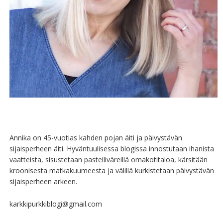
Annika on 45-vuotias kahden pojan äiti ja päivystävän
sijaisperheen äiti. Hyväntuulisessa blogissa innostutaan ihanista
vaatteista, sisustetaan pastelliväreillä omakotitaloa, kärsitään
kroonisesta matkakuumeesta ja välillä kurkistetaan päivystävän
sijaisperheen arkeen.
karkkipurkkiblogi@gmail.com