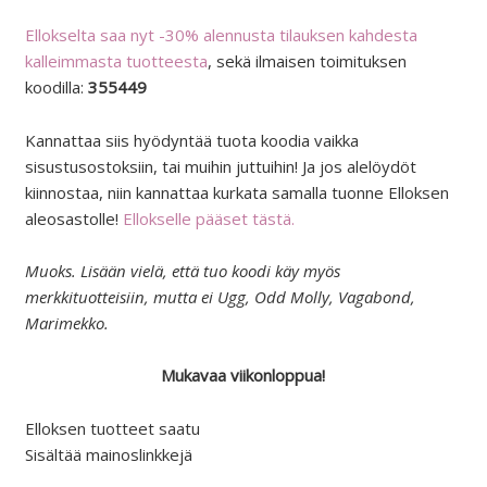
Ellokselta saa nyt -30% alennusta tilauksen kahdesta
kalleimmasta tuotteesta
, sekä ilmaisen toimituksen
koodilla:
355449
Kannattaa siis hyödyntää tuota koodia vaikka
sisustusostoksiin, tai muihin juttuihin! Ja jos alelöydöt
kiinnostaa, niin kannattaa kurkata samalla tuonne Elloksen
aleosastolle!
Ellokselle pääset tästä.
Muoks. Lisään vielä, että tuo koodi käy myös
merkkituotteisiin, mutta ei Ugg, Odd Molly, Vagabond,
Marimekko.
Mukavaa viikonloppua!
Elloksen tuotteet saatu
Sisältää mainoslinkkejä