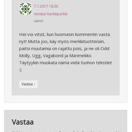
7.7.2017 18:36
Annika/ Karkkipurkki
sanoi:
Hei voi vitsit, kun huomasin kommentin vasta
nyt! Mutta joo, käy myös merkkituotteisiin,
paitsi muutamia on rajattu pois, ja ne oli Odd
Molly, Ugg, Vagabond ja Marimekko.
Täytyykin muokata nämä vielä tuohon tekstiin!
:)
↓
Vastaa
Vastaa