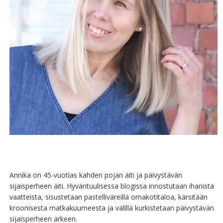
Annika on 45-vuotias kahden pojan äiti ja päivystävän
sijaisperheen äiti. Hyväntuulisessa blogissa innostutaan ihanista
vaatteista, sisustetaan pastelliväreillä omakotitaloa, kärsitään
kroonisesta matkakuumeesta ja välillä kurkistetaan päivystävän
sijaisperheen arkeen.