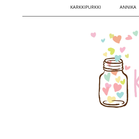
Päävalikko
KARKKIPURKKI
ANNIKA