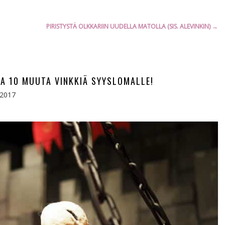
PIRISTYSTÄ OLKKARIIN UUDELLA MATOLLA (SIS. ALEVINKIN)
→
A 10 MUUTA VINKKIÄ SYYSLOMALLE!
.2017