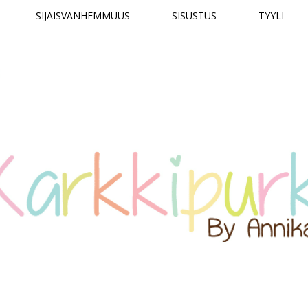
SIJAISVANHEMMUUS
SISUSTUS
TYYLI