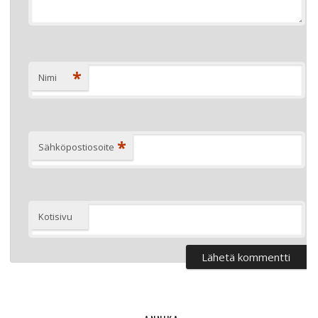
*
Nimi
*
Sähköpostiosoite
Kotisivu