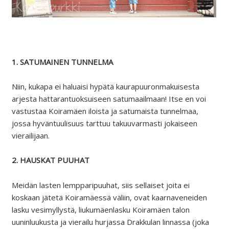
1. SATUMAINEN TUNNELMA
Niin, kukapa ei haluaisi hypätä kaurapuuronmakuisesta
arjesta hattarantuoksuiseen satumaailmaan! Itse en voi
vastustaa Koiramäen iloista ja satumaista tunnelmaa,
jossa hyväntuulisuus tarttuu takuuvarmasti jokaiseen
vierailijaan.
2. HAUSKAT PUUHAT
Meidän lasten lempparipuuhat, siis sellaiset joita ei
koskaan jätetä Koiramäessä väliin, ovat kaarnaveneiden
lasku vesimyllystä, liukumäenlasku Koiramäen talon
uuninluukusta ja vierailu hurjassa Drakkulan linnassa (joka