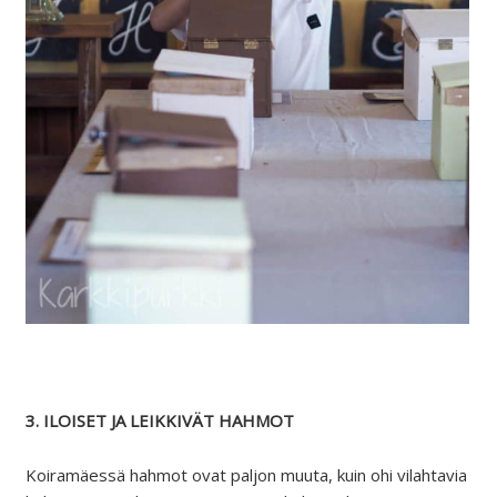
3. ILOISET JA LEIKKIVÄT HAHMOT
Koiramäessä hahmot ovat paljon muuta, kuin ohi vilahtavia