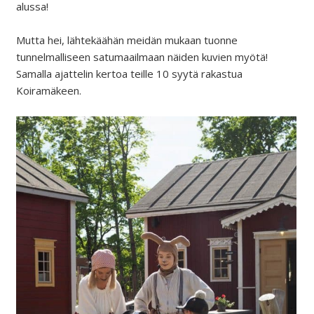
alussa!
Mutta hei, lähtekäähän meidän mukaan tuonne
tunnelmalliseen satumaailmaan näiden kuvien myötä!
Samalla ajattelin kertoa teille 10 syytä rakastua
Koiramäkeen.