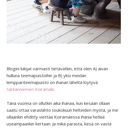
Blogini lukijat varmasti tietävätkin, että olen A) aivan
hulluna teemapuistoihin ja B) yksi meidän
lemppariteemapuisto on ihanan läheltä löytyvä
Särkänniemen Koiramäki
.
Tänä vuonna on ollutkin aika ihanaa, kun kesään ollaan
saatu ottaa varaslähtö toukokuun helteiden myötä, ja me
ollaankin ehditty viettää Koiramäessä ihania hetkiä
useampaankin kertaan. Ja mikä parasta, kesä on vasta