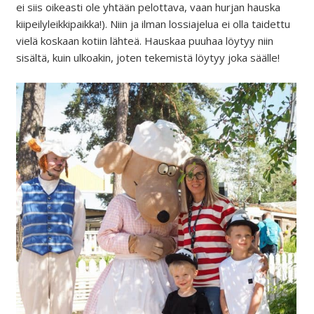
ei siis oikeasti ole yhtään pelottava, vaan hurjan hauska
kiipeilyleikkipaikka!). Niin ja ilman lossiajelua ei olla taidettu
vielä koskaan kotiin lähteä. Hauskaa puuhaa löytyy niin
sisältä, kuin ulkoakin, joten tekemistä löytyy joka säälle!