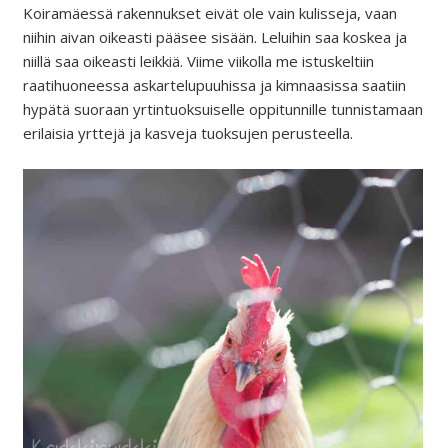
Koiramäessä rakennukset eivät ole vain kulisseja, vaan
niihin aivan oikeasti pääsee sisään. Leluihin saa koskea ja
niillä saa oikeasti leikkiä. Viime viikolla me istuskeltiin
raatihuoneessa askartelupuuhissa ja kimnaasissa saatiin
hypätä suoraan yrtintuoksuiselle oppitunnille tunnistamaan
erilaisia yrttejä ja kasveja tuoksujen perusteella.