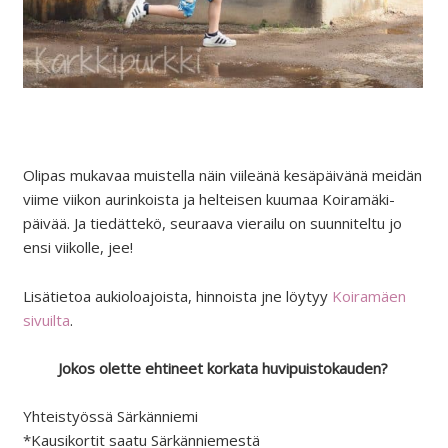
Olipas mukavaa muistella näin viileänä kesäpäivänä meidän
viime viikon aurinkoista ja helteisen kuumaa Koiramäki-
päivää. Ja tiedättekö, seuraava vierailu on suunniteltu jo
ensi viikolle, jee!
Lisätietoa aukioloajoista, hinnoista jne löytyy
Koiramäen
sivuilta
.
Jokos olette ehtineet korkata huvipuistokauden?
Yhteistyössä Särkänniemi
*Kausikortit saatu Särkänniemestä