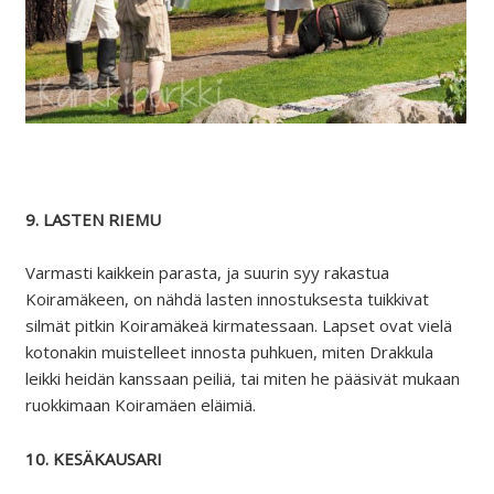
9. LASTEN RIEMU
Varmasti kaikkein parasta, ja suurin syy rakastua
Koiramäkeen, on nähdä lasten innostuksesta tuikkivat
silmät pitkin Koiramäkeä kirmatessaan. Lapset ovat vielä
kotonakin muistelleet innosta puhkuen, miten Drakkula
leikki heidän kanssaan peiliä, tai miten he pääsivät mukaan
ruokkimaan Koiramäen eläimiä.
10. KESÄKAUSARI