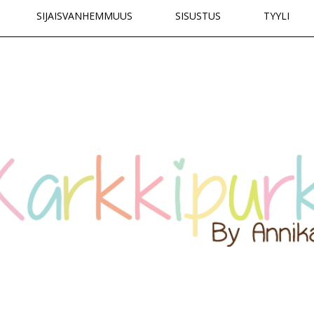
SIJAISVANHEMMUUS
SISUSTUS
TYYLI