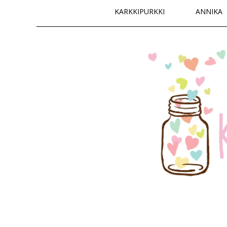
Päävalikko
KARKKIPURKKI
ANNIKA