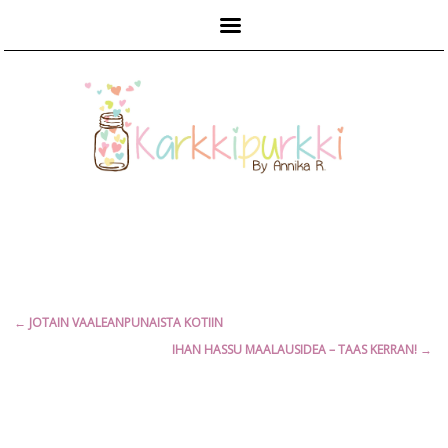
Päävalikko
Artikkelien
←
JOTAIN VAALEANPUNAISTA KOTIIN
selaus
IHAN HASSU MAALAUSIDEA – TAAS KERRAN!
→