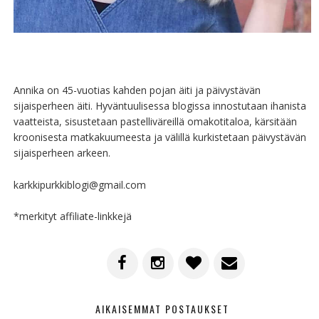
Annika on 45-vuotias kahden pojan äiti ja päivystävän
sijaisperheen äiti. Hyväntuulisessa blogissa innostutaan ihanista
vaatteista, sisustetaan pastelliväreillä omakotitaloa, kärsitään
kroonisesta matkakuumeesta ja välillä kurkistetaan päivystävän
sijaisperheen arkeen.
karkkipurkkiblogi@gmail.com
*merkityt affiliate-linkkejä
AIKAISEMMAT POSTAUKSET