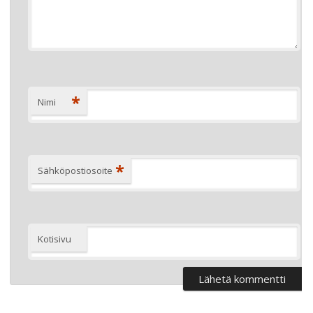
*
Nimi
*
Sähköpostiosoite
Kotisivu