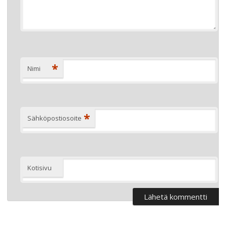
*
Nimi
*
Sähköpostiosoite
Kotisivu