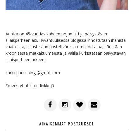
Annika on 45-vuotias kahden pojan äiti ja päivystävän
sijaisperheen äiti. Hyväntuulisessa blogissa innostutaan ihanista
vaatteista, sisustetaan pastelliväreillä omakotitaloa, kärsitään
kroonisesta matkakuumeesta ja välillä kurkistetaan päivystävän
sijaisperheen arkeen.
karkkipurkkiblogi@gmail.com
*merkityt affiliate-linkkejä
AIKAISEMMAT POSTAUKSET