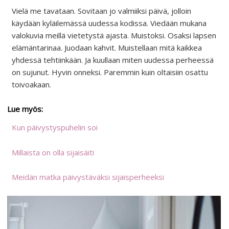
Vielä me tavataan. Sovitaan jo valmiiksi päivä, jolloin
käydään kyläilemässä uudessa kodissa. Viedään mukana
valokuvia meillä vietetystä ajasta. Muistoksi. Osaksi lapsen
elämäntarinaa. Juodaan kahvit. Muistellaan mitä kaikkea
yhdessä tehtiinkään. Ja kuullaan miten uudessa perheessä
on sujunut. Hyvin onneksi. Paremmin kuin oltaisiin osattu
toivoakaan.
Lue myös:
Kun päivystyspuhelin soi
Millaista on olla sijaisäiti
Meidän matka päivystäväksi sijaisperheeksi