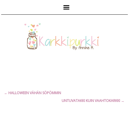
Päävalikko
Artikkelien
←
HALLOWEEN VÄHÄN SÖPÖMMIN
selaus
UNTUVATAKKI KUIN VAAHTOKARKKI
→