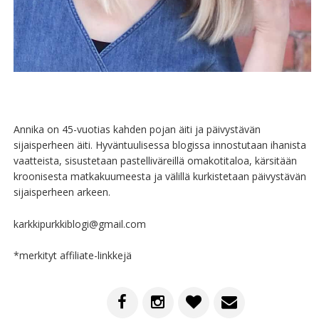
Annika on 45-vuotias kahden pojan äiti ja päivystävän
sijaisperheen äiti. Hyväntuulisessa blogissa innostutaan ihanista
vaatteista, sisustetaan pastelliväreillä omakotitaloa, kärsitään
kroonisesta matkakuumeesta ja välillä kurkistetaan päivystävän
sijaisperheen arkeen.
karkkipurkkiblogi@gmail.com
*merkityt affiliate-linkkejä